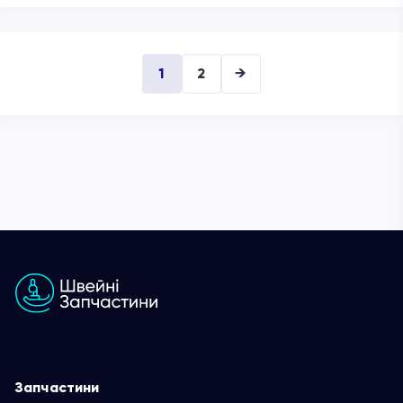
1
2
→
Запчастини