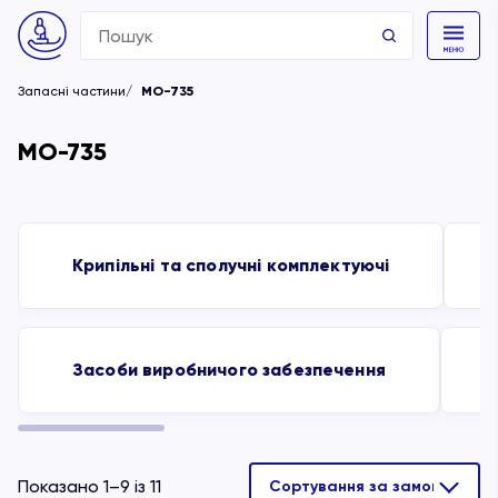
Search
for:
Запасні частини
MO-735
MO-735
Крипільні та сполучні комплектуючі
Засоби виробничого забезпечення
Показано 1–9 із 11