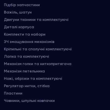
Підбір запчастини
Важіль, шатун
Двигуни тканини та комплектуючі
Деталі корпуса
Комплекти та набори
ЗЧ змащування механізмів
Кріпильні та сполучні комплектуючі
Лапка та комплектуючі
Механізм голки та ниткопритягача
Механізм петельника
Ножі, обрізки та комплектуючі
Регулятор нитки, стібка
Пластини
Човники, шпульні ковпачки