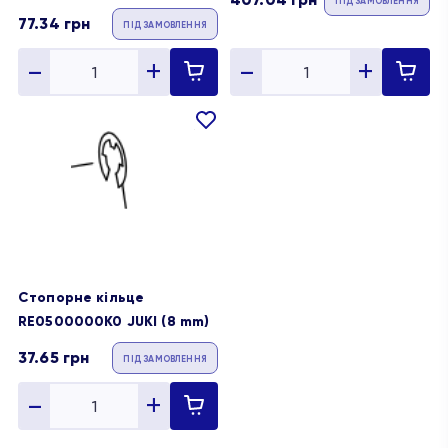
ПІД ЗАМОВЛЕННЯ
77.34
грн
ПІД ЗАМОВЛЕННЯ
В
обране
Стопорне кільце
RE0500000K0 JUKI (8 mm)
37.65
грн
ПІД ЗАМОВЛЕННЯ