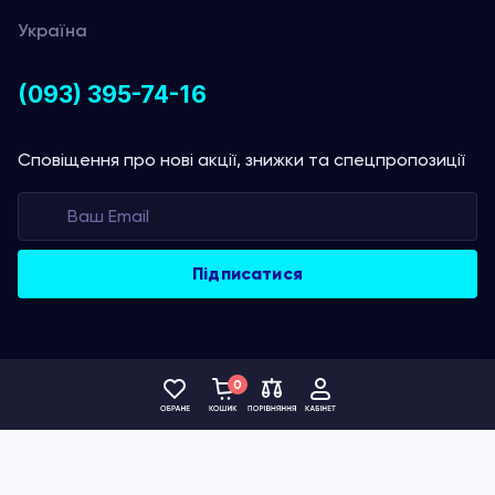
Україна
(093) 395-74-16
Сповіщення про нові акції, знижки та спецпропозиції
0
Ми приймаємо платежі за
допомогою