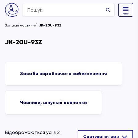
Search
for:
Запасні частини
JK-20U-93Z
JK-20U-93Z
Засоби виробничого забезпечення
Човники, шпульні ковпачки
Відображаються усі з 2