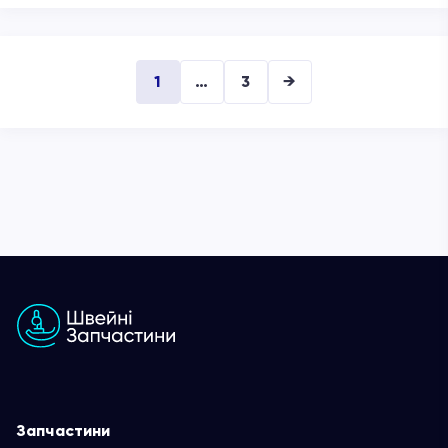
1
…
3
→
Запчастини