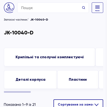
Search
for:
Запасні частини
JK-10040-D
JK-10040-D
Крипільні та сполучні комплектуючі
Деталі корпуса
Пластини
Показано 1–9 із 21