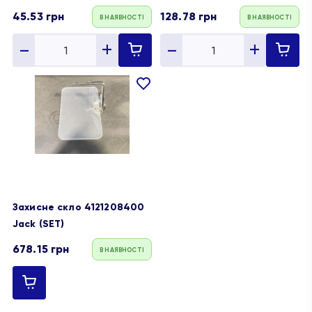
45.53
грн
128.78
грн
В НАЯВНОСТІ
В НАЯВНОСТІ
В
обране
Захисне скло 4121208400
Jack (SET)
678.15
грн
В НАЯВНОСТІ