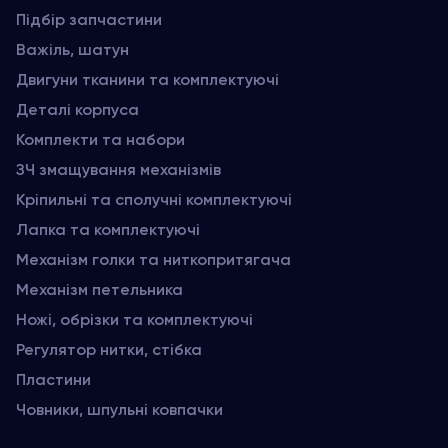
Підбір запчастини
Важіль, шатун
Двигуни тканини та комплектуючі
Деталі корпуса
Комплекти та набори
ЗЧ змащування механізмів
Кріпильні та сполучні комплектуючі
Лапка та комплектуючі
Механізм голки та ниткопритягача
Механізм петельника
Ножі, обрізки та комплектуючі
Регулятор нитки, стібка
Пластини
Човники, шпульні ковпачки