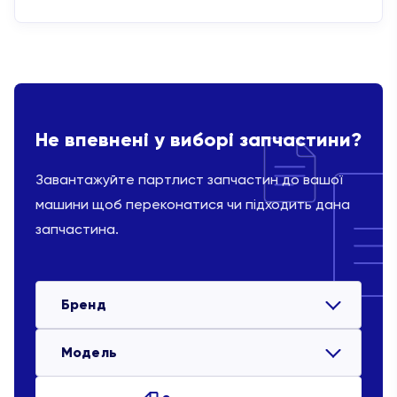
Не впевнені у виборі запчастини?
Завантажуйте партлист запчастин до вашої
машини щоб переконатися чи підходить дана
запчастина.
Бренд
Модель