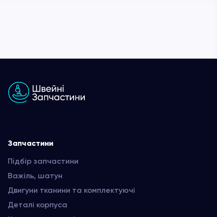
Запчастини
Підбір запчастини
Важіль, шатун
Двигуни тканини та комплектуючі
Деталі корпуса