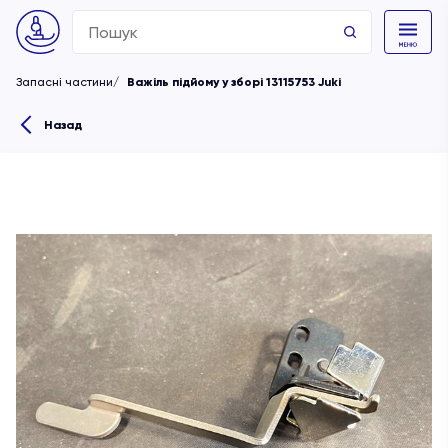
Search
for:
Запасні частини
Важіль підйому у зборі 13115753 Juki
Назад