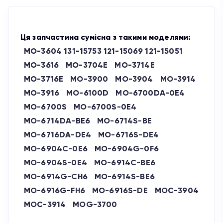
Ця запчастина сумісна з такими моделями:
MO-3604 131-15753 121-15069 121-15051
MO-3616
MO-3704E
MO-3714E
MO-3716E
MO-3900
MO-3904
MO-3914
MO-3916
MO-6100D
MO-6700DA-0E4
MO-6700S
MO-6700S-0E4
MO-6714DA-BE6
MO-6714S-BE
MO-6716DA-DE4
MO-6716S-DE4
MO-6904C-0E6
MO-6904G-0F6
MO-6904S-0E4
MO-6914C-BE6
MO-6914G-CH6
MO-6914S-BE6
MO-6916G-FH6
MO-6916S-DE
MOC-3904
MOC-3914
MOG-3700