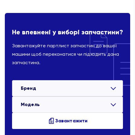
Не впевнені у виборі запчастини?
Завантажуйте партлист запчастин до вашої
машини щоб переконатися чи підходить дана
запчастина.
Бренд
Модель
Завантажити