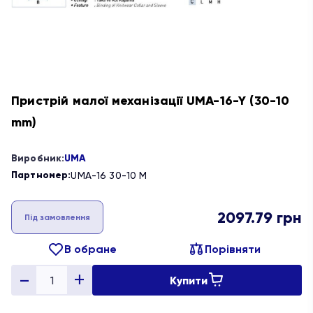
Пристрій малої механізації UMA-16-Y (30-10
mm)
Виробник:
UMA
Партномер:
UMA-16 30-10 М
2097.79
грн
Під замовлення
В обране
Порівняти
Купити
Quantity