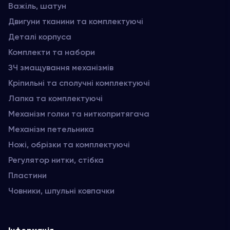
Важіль, шатун
Двигуни тканини та комплектуючі
Деталі корпуса
Комплекти та набори
ЗЧ змащування механізмів
Кріпильні та сполучні комплектуючі
Лапка та комплектуючі
Механізм голки та ниткопритягача
Механізм петельника
Ножі, обрізки та комплектуючі
Регулятор нитки, стібка
Пластини
Човники, шпульні ковпачки