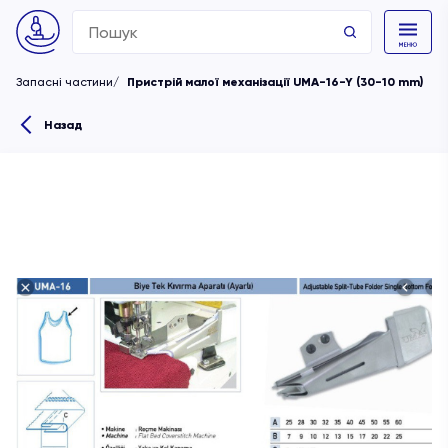
Search
for:
Запасні частини
Пристрій малої механізації UMA-16-Y (30-10 mm)
Назад