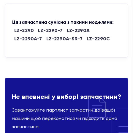
Ця запчастина сумісна з такими моделями:
LZ-2290
LZ-2290-7
LZ-2290A
LZ-2290A-7
LZ-2290A-SR-7
LZ-2290C
Не впевнені у виборі запчастини?
Завантажуйте партлист запчастин до вашої
машини щоб переконатися чи підходить дана
запчастина.