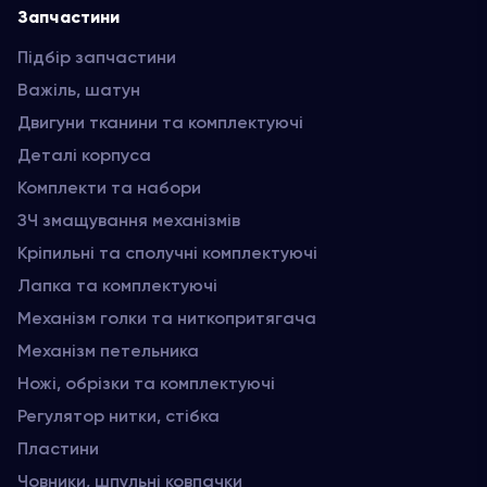
Запчастини
Підбір запчастини
Важіль, шатун
Двигуни тканини та комплектуючі
Деталі корпуса
Комплекти та набори
ЗЧ змащування механізмів
Кріпильні та сполучні комплектуючі
Лапка та комплектуючі
Механізм голки та ниткопритягача
Механізм петельника
Ножі, обрізки та комплектуючі
Регулятор нитки, стібка
Пластини
Човники, шпульні ковпачки