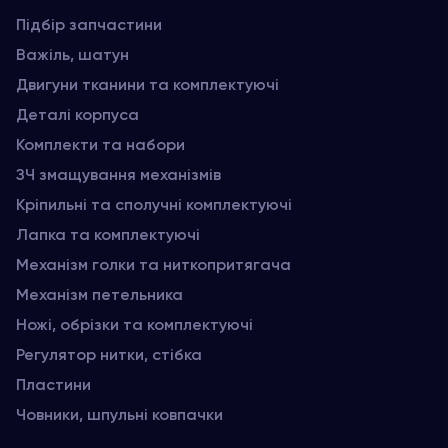
Підбір запчастини
Важіль, шатун
Двигуни тканини та комплектуючі
Деталі корпуса
Комплекти та набори
ЗЧ змащування механізмів
Кріпильні та сполучні комплектуючі
Лапка та комплектуючі
Механізм голки та ниткопритягача
Механізм петельника
Ножі, обрізки та комплектуючі
Регулятор нитки, стібка
Пластини
Човники, шпульні ковпачки