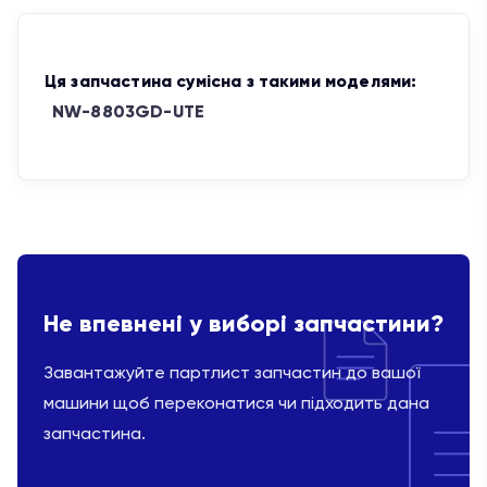
Ця запчастина сумісна з такими моделями:
NW-8803GD-UTE
Не впевнені у виборі запчастини?
Завантажуйте партлист запчастин до вашої
машини щоб переконатися чи підходить дана
запчастина.