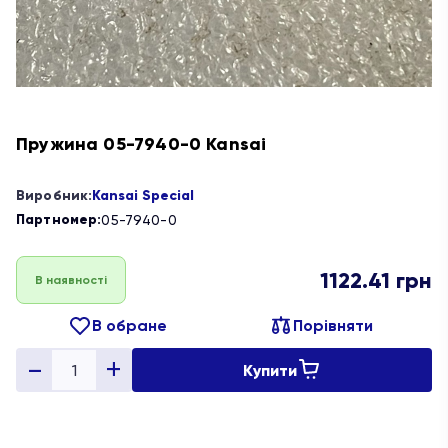
Пружина 05-7940-0 Kansai
Виробник:
Kansai Special
Партномер:
05-7940-0
1122.41
грн
В наявності
В обране
Порівняти
Купити
Quantity