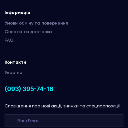
Інформація
Умови обміну та повернення
Оплата та доставка
FAQ
Контакти
Україна
(093) 395-74-16
Сповіщення про нові акції, знижки та спецпропозиції