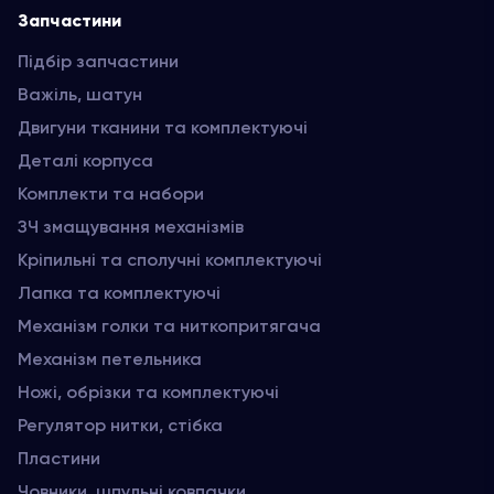
Запчастини
Підбір запчастини
Важіль, шатун
Двигуни тканини та комплектуючі
Деталі корпуса
Комплекти та набори
ЗЧ змащування механізмів
Кріпильні та сполучні комплектуючі
Лапка та комплектуючі
Механізм голки та ниткопритягача
Механізм петельника
Ножі, обрізки та комплектуючі
Регулятор нитки, стібка
Пластини
Човники, шпульні ковпачки