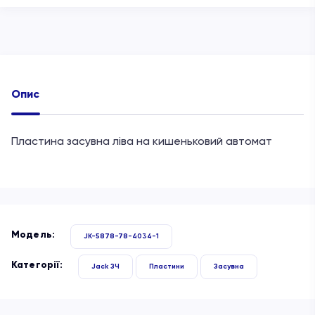
Опис
Пластина засувна ліва на кишеньковий автомат
Модель:
JK-5878-78-4034-1
Категорії:
Jack ЗЧ
Пластини
Засувна