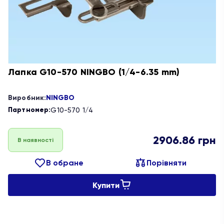
Лапка G10-570 NINGBO (1/4-6.35 mm)
Виробник:
NINGBO
Партномер:
G10-570 1/4
2906.86
грн
В наявності
В обране
Порівняти
Купити