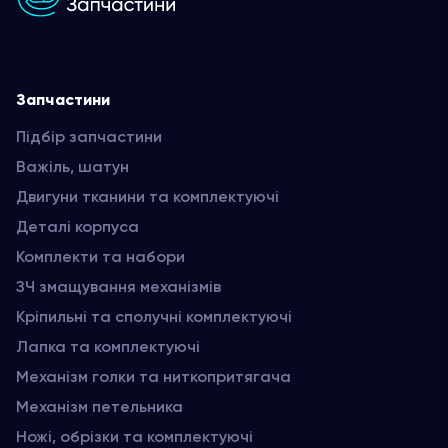
Запчастини
Підбір запчастини
Важіль, шатун
Двигуни тканини та комплектуючі
Деталі корпуса
Комплекти та набори
ЗЧ змащування механізмів
Кріпильні та сполучні комплектуючі
Лапка та комплектуючі
Механізм голки та ниткопритягача
Механізм петельника
Ножі, обрізки та комплектуючі