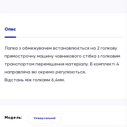
Опис
Лапка з обмежувачем встановлюється на 2 голкову
прямострочну машину човникового стібка з голковим
транспортом переміщення матеріалу. В комплекті 4
направляча які окремо регулюються.
Відстань між голками 6,4мм.
Модель:
Універсальний