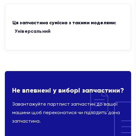
Ця запчастина сумісна з такими моделями:
Універсальний
Не впевнені у виборі запчастини?
Завантажуйте партлист запчастин до вашої
машини щоб переконатися чи підходить дана
запчастина.