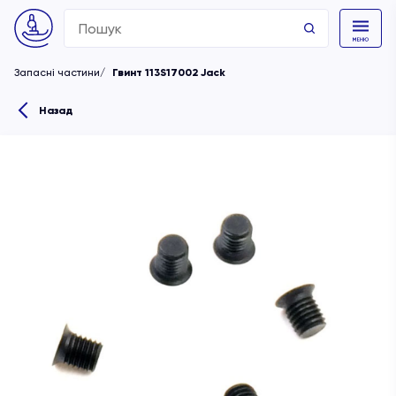
Search
for:
Запасні частини
Гвинт 113S17002 Jack
Назад