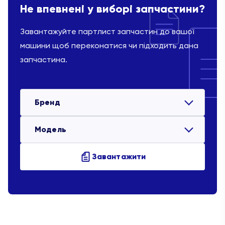
Не впевнені у виборі запчастини?
Завантажуйте партлист запчастин до вашої
машини щоб переконатися чи підходить дана
запчастина.
Бренд
Модель
Завантажити