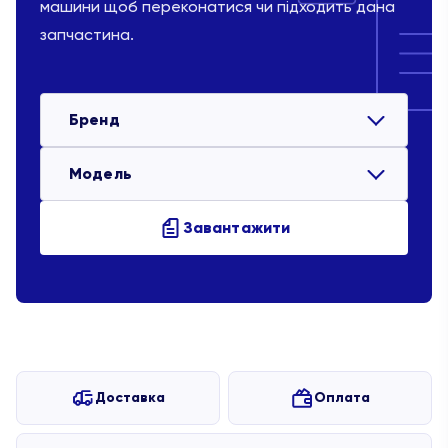
машини щоб переконатися чи підходить дана
запчастина.
Бренд
Модель
Завантажити
Доставка
Оплата