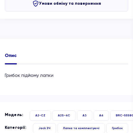
Умови обміну та повернення
Опис
Грибок підйому лапки
Модель:
A2-CZ
A2S-4C
A3
A4
BRC-5558
Категорії:
Jack ЗЧ
Лапка та комплектуючі
Грибок