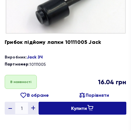
Грибок підйому лапки 10111005 Jack
Виробник:
Jack ЗЧ
Партномер:
10111005
16.04
грн
В наявності
В обране
Порівняти
Купити
Quantity