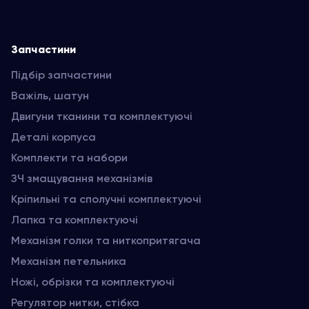
Запчастини
Підбір запчастини
Важіль, шатун
Двигуни тканини та комплектуючі
Деталі корпуса
Комплекти та набори
ЗЧ змащування механізмів
Кріпильні та сполучні комплектуючі
Лапка та комплектуючі
Механізм голки та ниткопритягача
Механізм петельника
Ножі, обрізки та комплектуючі
Регулятор нитки, стібка