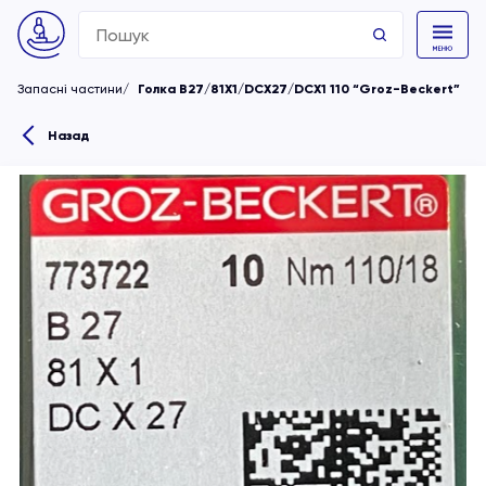
Search
for:
Запасні частини
Голка B27/81X1/DCX27/DCX1 110 “Groz-Beckert”
Назад