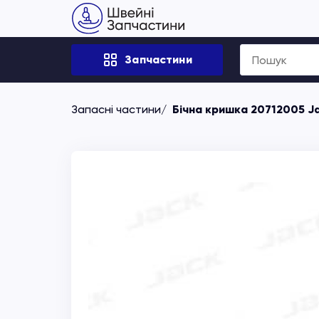
Search
Запчастини
for:
Запасні частини
Бічна кришка 20712005 J