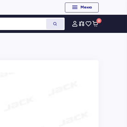
Меню
0