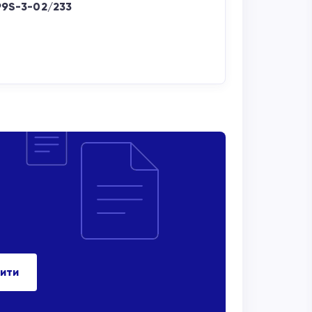
99S-3-02/233
ити