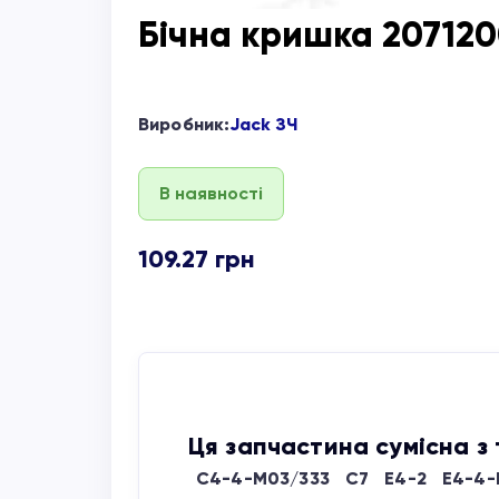
Бічна кришка 207120
Виробник:
Jack ЗЧ
В наявності
109.27
грн
Ця запчастина сумісна з
C4-4-M03/333
C7
E4-2
E4-4-