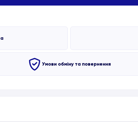
ка
Умови обміну та повернення