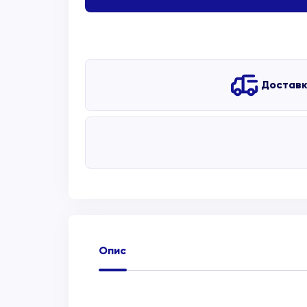
Достав
Опис