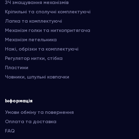
ЗЧ змащування механізмів
Кріпильні та сполучні комплектуючі
Лапка та комплектуючі
Механізм голки та ниткопритягача
Механізм петельника
Ножі, обрізки та комплектуючі
Регулятор нитки, стібка
Пластини
Човники, шпульні ковпачки
Інформація
Умови обміну та повернення
Оплата та доставка
FAQ