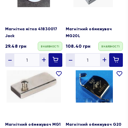
Магнітна мітка 41830017
Магнітний обмежувач
Jack
MG20L
29.48
грн
108.40
грн
В НАЯВНОСТІ
В НАЯВНОСТІ
В
В
обране
обране
Магнітний обмежувач MG1
Магнітний обмежувач G20