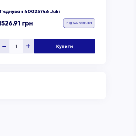
З'єднувач 40025746 Juki
1526.91
грн
ПІД ЗАМОВЛЕННЯ
Купити