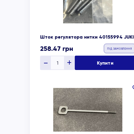
Шток регулятора нитки 40155994 JUKI
258.47
грн
ПІД ЗАМОВЛЕННЯ
Купити
об