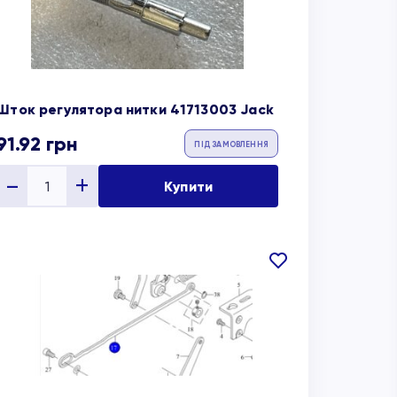
Шток регулятора нитки 41713003 Jack
91.92
грн
ПІД ЗАМОВЛЕННЯ
Купити
В
обране