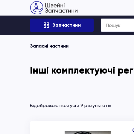
Search
Запчастини
for:
Запасні частини
Інші комплектуючі ре
Відображаються усі з 9 результатів