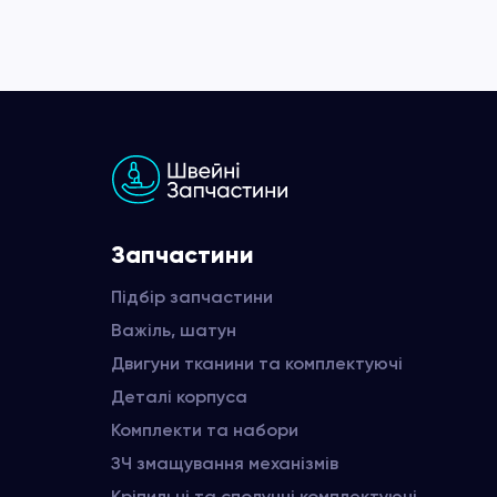
Запчастини
Підбір запчастини
Важіль, шатун
Двигуни тканини та комплектуючі
Деталі корпуса
Комплекти та набори
ЗЧ змащування механізмів
Кріпильні та сполучні комплектуючі