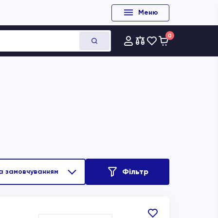
Меню
0
Фільтр
В