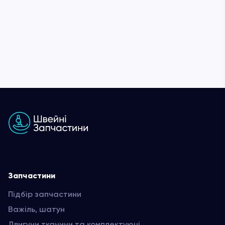
Запчастини
Підбір запчастини
Важіль, шатун
Двигуни тканини та комплектуючі